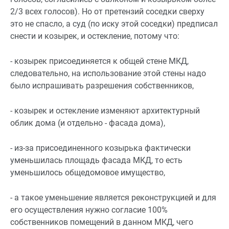
2/3 всех голосов). Но от претензий соседки сверху
это не спасло, а суд (по иску этой соседки) предписал
снести
и козырек, и остекление
, потому что:
- козырек присоединяется к общей стене МКД,
следовательно, на использование этой стены надо
было испрашивать разрешения собственников,
- козырек и остекление изменяют архитектурный
облик дома (и отдельно - фасада дома),
- из-за присоединенного козырька фактически
уменьшилась площадь фасада МКД, то есть
уменьшилось общедомовое имущество,
- а такое уменьшение является реконструкцией и для
его осуществления нужно согласие 100%
собственников помещений в данном МКД, чего