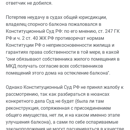
ответчик не добился.
Потерпев неудачу в судах общей юрисдикции,
владелец спорного балкона пожаловался в
Конституционный Суд РФ: по его мнению,
ст. 247
ГК
РФ и
ч. 2 ст. 40
ЖК РФ противоречат нормам
Конституции РФ о неприкосновенности жилища и
гарантиях права собственности в той мере, в какой
"они обязывают собственника жилого помещения в
МКД получать согласие всех собственников
помещений этого дома на остекление балкона".
Однако Конституционный Суд РФ не принял жалобу к
рассмотрению, так как разбираться в нюансах
конкретного дела Суд не будет (была ли там
реконструкция, сопряженная с присоединением
общего имущества, нет ли, и на каком именно этапе
улучшения балкона), а сами по себе оспариваемые
законоположения не могут расцениваться в качестве