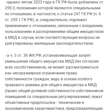
- однако летом 2023 года в ГК РФ была добавлена
ст.
259.3, положения которой являются специальными
по отношению, в частности, к
статье 247
ГК РФ (п. 6
ст. 259.1 ГК РФ), и, следовательно, подлежат
применению к отношениям, связанным с владением,
пользованием и распоряжением общим имуществом
в МКД в случае, если соответствующие вопросы не
урегулированы жилищным законодательством;
- а
ч. 3 ст. 36
ЖК РФ, устанавливающая запрет
уменьшения общего имущества МКД без согласия
всех сособственников, не может рассматриваться
как несоразмерное ограничение права
собственности граждан, ведь в основе особого
правового режима для общего имущества в МКД
(право общей долевой собственности собственников
помещений со специальным регулированием) лежат
объективные предпосылки - технические и
экономические характеристики, предопределяющие