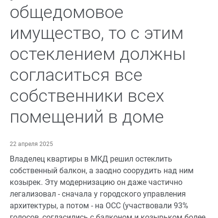
общедомовое
имущество, то с этим
остеклением должны
согласиться все
собственники всех
помещений в доме
22 апреля 2025
Владелец квартиры в МКД решил остеклить
собственный балкон, а заодно соорудить над ним
козырек. Эту модернизацию он даже частично
легализовал - сначала у городского управления
архитектуры, а потом - на ОСС (участвовали 93%
голосов, согласились с балконом и козырьком более