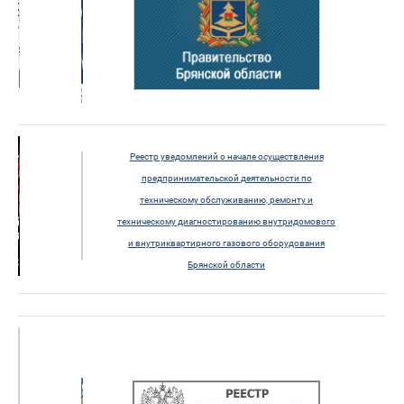
Реестр уведомлений
о начале осуществления
предпринимательской
деятельности по
техническому обслуживанию, ремонту и
техническому диагностированию
внутридомового
и внутриквартирного
газового оборудования
Брянской области