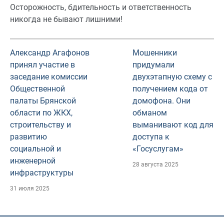
Осторожность, бдительность и ответственность
никогда не бывают лишними!
Александр Агафонов
Мошенники
принял участие в
придумали
заседание комиссии
двухэтапную схему с
Общественной
получением кода от
палаты Брянской
домофона. Они
области по ЖКХ,
обманом
строительству и
выманивают код для
развитию
доступа к
социальной и
«Госуслугам»
инженерной
28 августа 2025
инфраструктуры
31 июля 2025