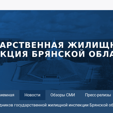
риемная
Новости
Обзоры СМИ
Пресс-релизы
дников государственной жилищной инспекции Брянской о